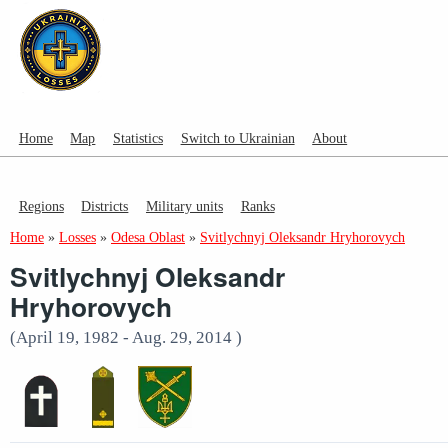
Home
Map
Statistics
Switch to Ukrainian
About
Regions
Districts
Military units
Ranks
Home
»
Losses
»
Odesa Oblast
»
Svitlychnyj Oleksandr Hryhorovych
Svitlychnyj Oleksandr
Hryhorovych
(April 19, 1982 - Aug. 29, 2014 )